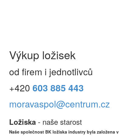
Výkup ložisek
od firem i jednotlivců
+420
603 885 443
moravaspol@centrum.cz
- naše starost
Ložiska
Naše společnost BK ložiska industry byla založena v